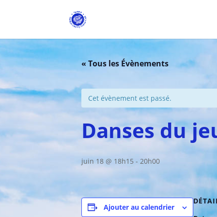
« Tous les Évènements
Cet évènement est passé.
Danses du je
juin 18 @ 18h15
-
20h00
DÉTAI
Ajouter au calendrier