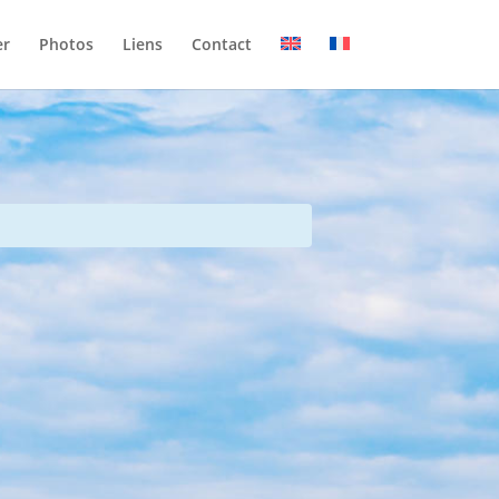
er
Photos
Liens
Contact